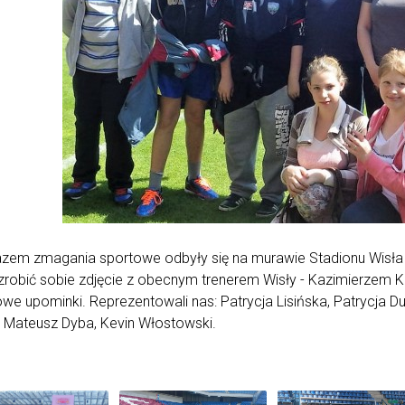
zem zmagania sportowe odbyły się na murawie Stadionu Wisła -
zrobić sobie zdjęcie z obecnym trenerem Wisły - Kazimierzem K
we upominki. Reprezentowali nas: Patrycja Lisińska, Patrycja Dub
i Mateusz Dyba, Kevin Włostowski.