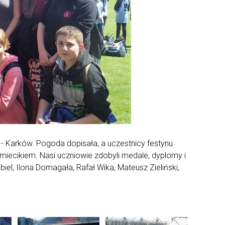
 Karków. Pogoda dopisała, a uczestnicy festynu
miecikiem. Nasi uczniowie zdobyli medale, dyplomy i
iel, Ilona Domagała, Rafał Wika, Mateusz Zieliński,