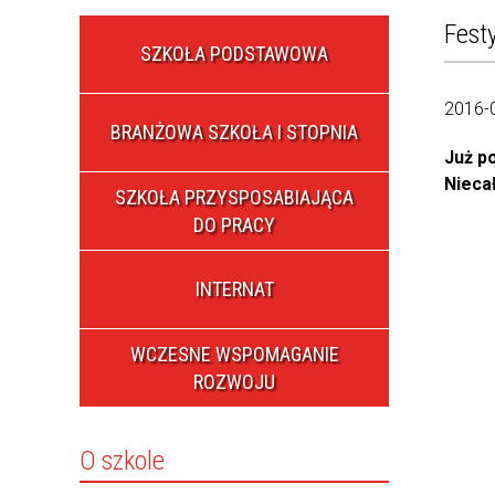
Fest
SZKOŁA PODSTAWOWA
2016-
BRANŻOWA SZKOŁA I STOPNIA
Już p
Nieca
SZKOŁA PRZYSPOSABIAJĄCA
DO PRACY
INTERNAT
WCZESNE WSPOMAGANIE
ROZWOJU
O szkole