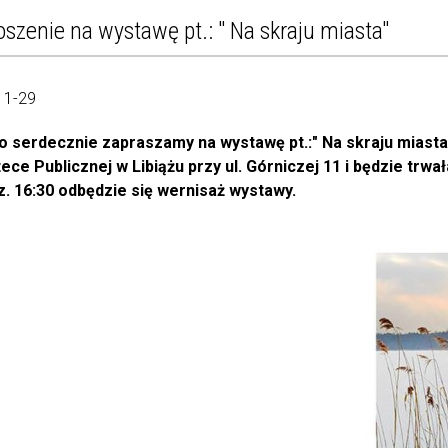
oszenie na wystawę pt.: " Na skraju miasta"
11-29
o serdecznie zapraszamy na wystawę pt.:" Na skraju miasta"
tece Publicznej w Libiążu przy ul. Górniczej 11 i będzie trw
z. 16:30 odbędzie się wernisaż wystawy.