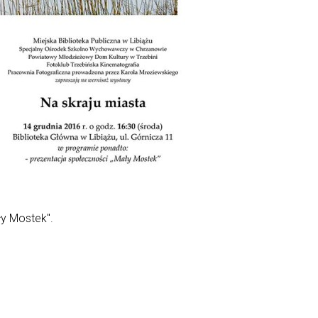
ły Mostek".