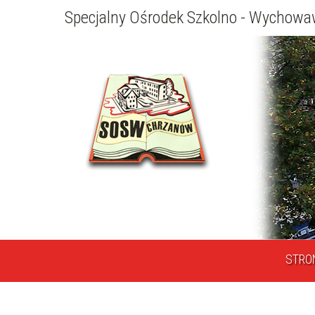
Specjalny Ośrodek Szkolno - Wychow
STRO