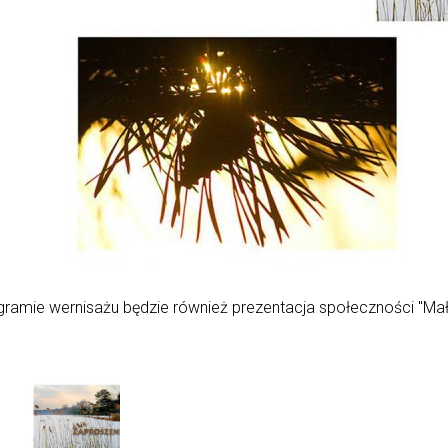
ramie wernisażu będzie również prezentacja społeczności "Ma