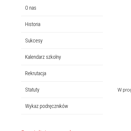
O nas
Historia
Sukcesy
Kalendarz szkolny
Rekrutacja
Statuty
W prog
Wykaz podręczników