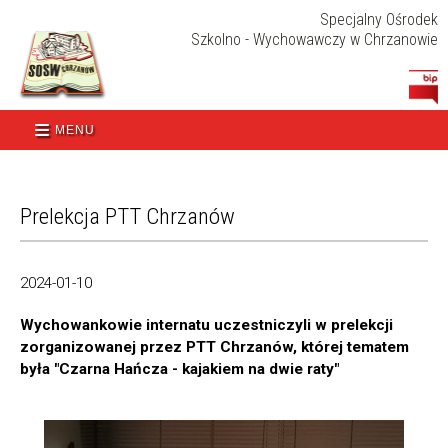
Specjalny Ośrodek
Szkolno - Wychowawczy w Chrzanowie
MENU
Prelekcja PTT Chrzanów
2024-01-10
Wychowankowie internatu uczestniczyli w prelekcji
zorganizowanej przez PTT Chrzanów, której tematem
była "Czarna Hańcza - kajakiem na dwie raty"