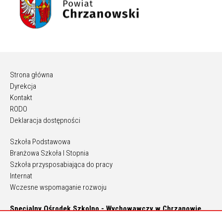
Strona główna
Dyrekcja
Kontakt
RODO
Deklaracja dostępności
Szkoła Podstawowa
Branżowa Szkoła I Stopnia
Szkoła przysposabiająca do pracy
Internat
Wczesne wspomaganie rozwoju
Specjalny Ośrodek Szkolno - Wychowawczy w Chrzanowie
ul. Paderewskiego 5, 32-500 Chrzanów